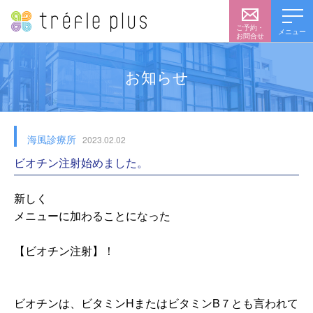
ご予約・
メニュー
お問合せ
お知らせ
海風診療所
2023.02.02
ビオチン注射始めました。
新しく
メニューに加わることになった
【ビオチン注射】！
ビオチンは、ビタミンHまたはビタミンB７とも言われて