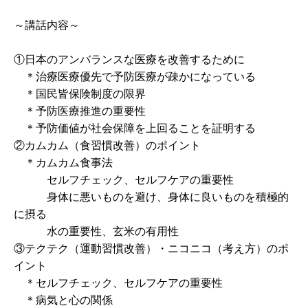
～講話内容～
①日本のアンバランスな医療を改善するために
＊治療医療優先で予防医療が疎かになっている
＊国民皆保険制度の限界
＊予防医療推進の重要性
＊予防価値が社会保障を上回ることを証明する
②カムカム（食習慣改善）のポイント
＊カムカム食事法
セルフチェック、セルフケアの重要性
身体に悪いものを避け、身体に良いものを積極的
に摂る
水の重要性、玄米の有用性
③テクテク（運動習慣改善）・ニコニコ（考え方）のポ
イント
＊セルフチェック、セルフケアの重要性
＊病気と心の関係